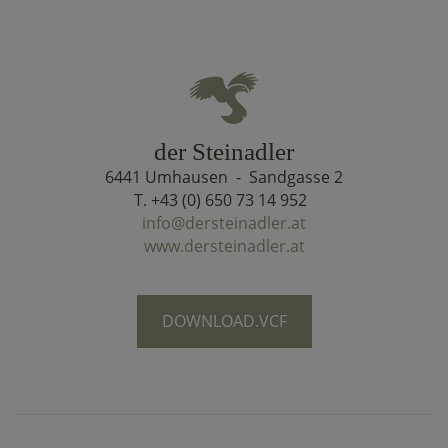
der Steinadler
6441 Umhausen - Sandgasse 2
T. +43 (0) 650 73 14 952
info@dersteinadler.at
www.dersteinadler.at
DOWNLOAD.VCF