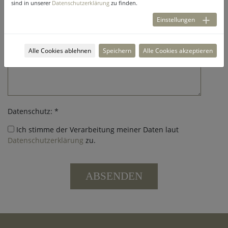
sind in unserer
Datenschutzerklärung
zu finden.
Einstellungen
Anmerkung:
Alle Cookies ablehnen
Speichern
Alle Cookies akzeptieren
Datenschutz: *
Ich stimme der Verarbeitung meiner Daten laut
Datenschutzerklärung
zu.