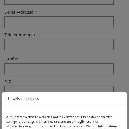
E-Mail-Adresse: *
Telefonnummer:
Straße:
PLZ:
Hinweis zu Cookies
Ort:
Auf unserer Webseite werden Cookies verwendet. Einige davon werden
zwingend benötigt, während es uns andere ermöglichen, Ihre
Nutzererfahrung auf unserer Webseite zu verbessern. Weitere Informationen
Land: