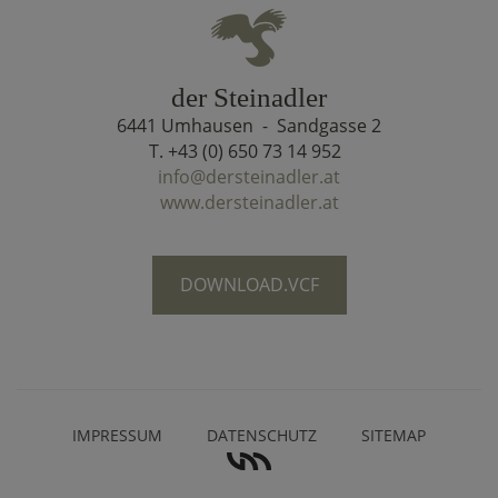
der Steinadler
6441 Umhausen - Sandgasse 2
T. +43 (0) 650 73 14 952
info@dersteinadler.at
www.dersteinadler.at
DOWNLOAD.VCF
IMPRESSUM
DATENSCHUTZ
SITEMAP