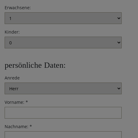
Erwachsene:
DE
EN
Kinder:
persönliche Daten:
Anrede
Vorname: *
Nachname: *